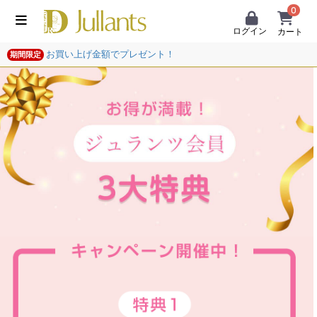
0
ログイン
カート
お買い上げ金額でプレゼント！
期間限定