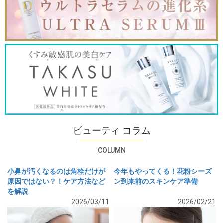
ビューティ コラム
COLUMN
小鼻が汚くなるのは角栓だけが
今年もやってくる！花粉シーズ
原因ではない？！ケア方法など
ン到来前のスキンケア準備
を解説
2026/03/11
2026/02/21