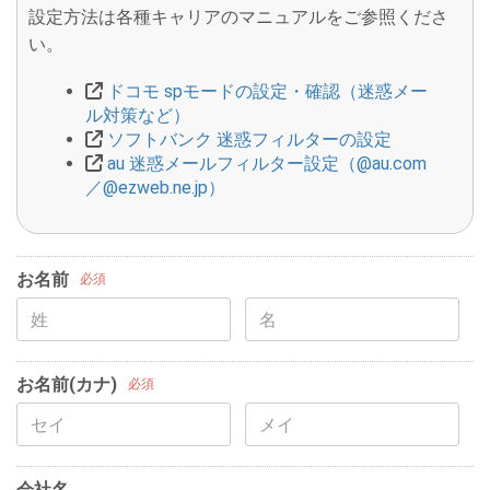
設定方法は各種キャリアのマニュアルをご参照くださ
い。
ドコモ spモードの設定・確認（迷惑メー
ル対策など）
ソフトバンク 迷惑フィルターの設定
au 迷惑メールフィルター設定（@au.com
／@ezweb.ne.jp）
お名前
必須
お名前(カナ)
必須
会社名