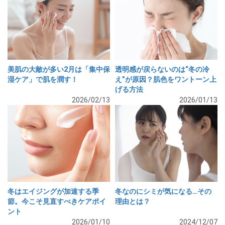
美肌の大敵が多い2月は「集中保
透明感が戻らないのは“冬の冷
湿ケア」で肌を潤す！
え”が原因？肌色をワントーン上
げる方法
2026/02/13
2026/01/13
冬はエイジングが加速する季
冬なのにシミが気になる…その
節。今こそ見直すべきケアポイ
理由とは？
ント
2026/01/10
2024/12/07