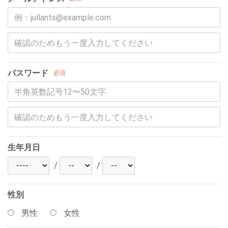
パスワード
必須
生年月日
/
/
性別
男性
女性