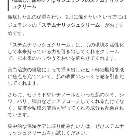
徹底した保湿ケアならジュランツのステムナリッシ
ュクリーム
徹底した肌の保湿を行い、2月に備えたいという方には
ジュランツの
「ステムナリッシュクリーム」
がおすす
めです。
「ステムナリッシュクリーム」は、肌の環境を活性化
して本来持っている力を引き出してくれるクリーム
で、肌本来のハリやうるおいを蘇らせてくれます。
美白治療の経験によって導き出したヒト幹細胞培養液
に焦点を充てていて、肌の表面のふっくら感を引きだ
してくれます。
さらに、セラミドやレチノールといった肌のシミ、シ
ワ、ハリ、弾力などにアプローチしてくれるだけでな
く、皮膚や粘膜の健康も守ってくれる成分も配合され
ています。
集中的な保湿ケアに取り組みたい方は、ぜひステムナ
リッシュクリームをお試しください。