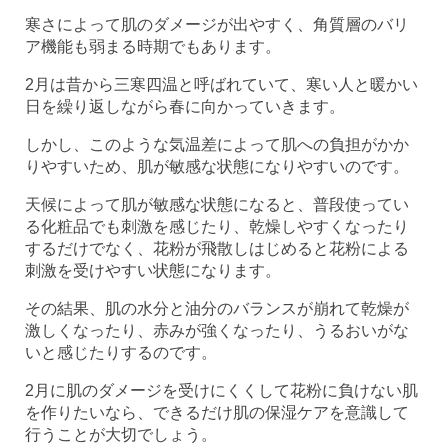
寒さによって肌のダメージが出やすく、角質層のバリ
ア機能も弱まる時期でもあります。
2月は昔から三寒四温と呼ばれていて、寒い人と暖かい
日を繰り返しながら春に向かっていきます。
しかし、このような気温差によって肌への負担がかか
りやすいため、肌が敏感な状態になりやすいのです。
天候によって肌が敏感な状態になると、普段使ってい
る化粧品でも刺激を感じたり、乾燥しやすくなったり
するだけでなく、花粉が飛散しはじめると花粉による
刺激を受けやすい状態になります。
その結果、肌の水分と油分のバランスが崩れて乾燥が
激しくなったり、赤みが強くなったり、うるおいがな
いと感じたりするのです。
2月に肌のダメージを受けにくくして花粉に負けない肌
を作りたいなら、できるだけ肌の保湿ケアを意識して
行うことが大切でしょう。