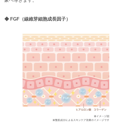
象へ導きます。
◆ FGF（線維芽細胞成長因子）