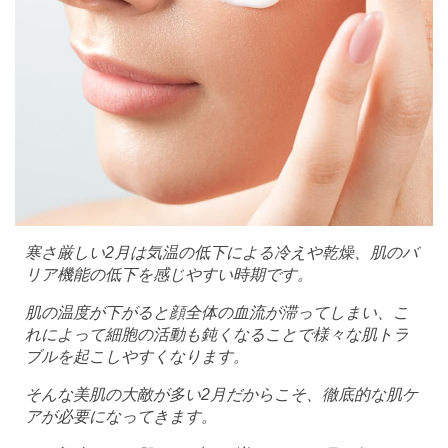
寒さ厳しい2月は気温の低下による冷えや乾燥、肌のバ
リア機能の低下を感じやすい時期です。
肌の温度が下がると顔全体の血流が滞ってしまい、こ
れによって細胞の活動も鈍くなることで様々な肌トラ
ブルを起こしやすくなります。
そんな美肌の大敵が多い2月だからこそ、徹底的な肌ケ
アが必要になってきます。