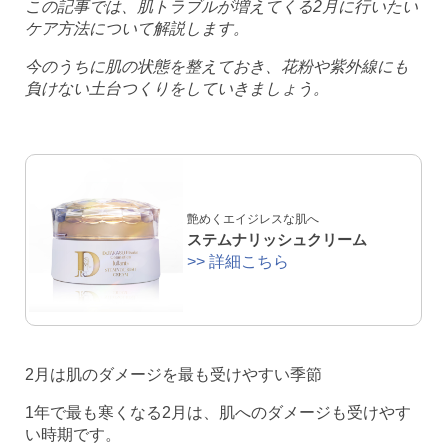
この記事では、肌トラブルが増えてくる2月に行いたい
ケア方法について解説します。
今のうちに肌の状態を整えておき、花粉や紫外線にも
負けない土台つくりをしていきましょう。
艶めくエイジレスな肌へ
ステムナリッシュクリーム
>> 詳細こちら
2月は肌のダメージを最も受けやすい季節
1年で最も寒くなる2月は、肌へのダメージも受けやす
い時期です。