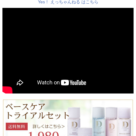
Yes！ えっちゃんねる はこちら