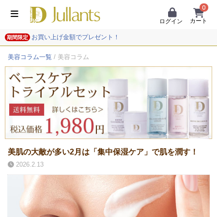
0
カート
ログイン
お買い上げ金額でプレゼント！
期間限定
美容コラム一覧
/ 美容コラム
美肌の大敵が多い2月は「集中保湿ケア」で肌を潤す！
2026.2.13