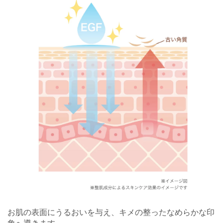
お肌の表面にうるおいを与え、キメの整ったなめらかな印