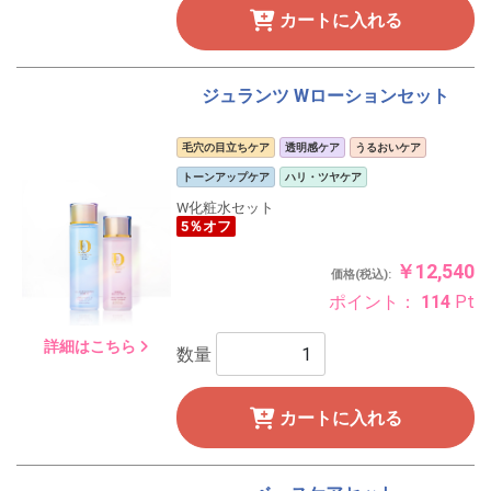
カートに入れる
ジュランツ Wローションセット
毛穴の目立ちケア
透明感ケア
うるおいケア
トーンアップケア
ハリ・ツヤケア
W化粧水セット
5％オフ
￥12,540
価格(税込):
ポイント：
114
Pt
詳細はこちら
数量
カートに入れる