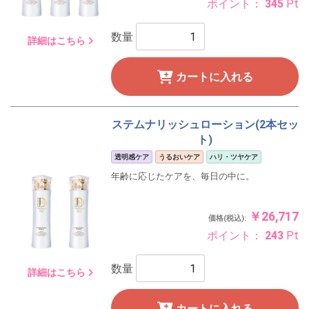
ポイント：
345
Pt
数量
詳細はこちら
カートに入れる
ステムナリッシュローション(2本セッ
ト)
透明感ケア
うるおいケア
ハリ・ツヤケア
年齢に応じたケアを、毎日の中に。
￥26,717
価格(税込):
ポイント：
243
Pt
数量
詳細はこちら
カートに入れる