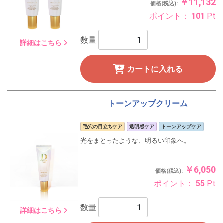
￥11,132
価格(税込):
ポイント：
101
Pt
数量
詳細はこちら
カートに入れる
トーンアップクリーム
毛穴の目立ちケア
透明感ケア
トーンアップケア
光をまとったような、明るい印象へ。
￥6,050
価格(税込):
ポイント：
55
Pt
数量
詳細はこちら