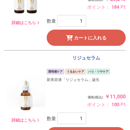
ポイント：
184
Pt
数量
詳細はこちら
カートに入れる
リジュセラム
透明感ケア
うるおいケア
ハリ・ツヤケア
新美容液「リジュセラム」誕生
￥11,000
価格(税込):
ポイント：
100
Pt
数量
詳細はこちら