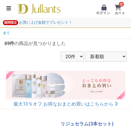
0
ログイン
カート
お買い上げ金額でプレゼント！
期間限定
全て
69件
の商品が見つかりました
最大13％オフ お得なおまとめ買いはこちらから
リジュセラム(3本セット)