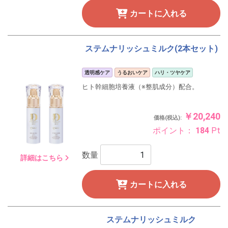
カートに入れる
ステムナリッシュミルク(2本セット)
透明感ケア
うるおいケア
ハリ・ツヤケア
ヒト幹細胞培養液（※整肌成分）配合。
￥20,240
価格(税込):
ポイント：
184
Pt
数量
詳細はこちら
カートに入れる
ステムナリッシュミルク