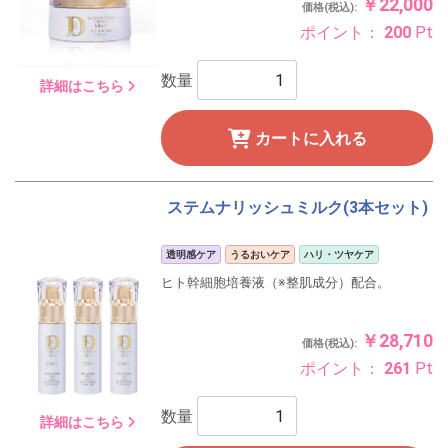
￥22,000
価格(税込):
ポイント：
200
Pt
数量
詳細はこちら
カートに入れる
ステムナリッシュミルク(3本セット)
透明感ケア
うるおいケア
ハリ・ツヤケア
ヒト幹細胞培養液（※整肌成分）配合。
￥28,710
価格(税込):
ポイント：
261
Pt
数量
詳細はこちら