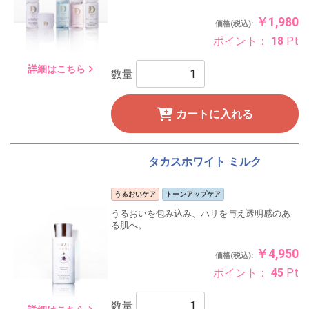
￥1,980
価格(税込):
ポイント：
18
Pt
詳細はこちら
数量
カートに入れる
タカスホワイト ミルク
うるおいケア
トーンアップケア
うるおいを包み込み、ハリを与え透明感のあ
る肌へ。
￥4,950
価格(税込):
ポイント：
45
Pt
数量