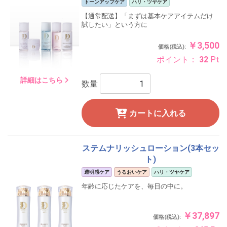
トーンアップケア
ハリ・ツヤケア
【通常配送】「まずは基本ケアアイテムだけ
試したい」という方に
￥3,500
価格(税込):
ポイント：
32
Pt
詳細はこちら
数量
カートに入れる
ステムナリッシュローション(3本セッ
ト)
透明感ケア
うるおいケア
ハリ・ツヤケア
年齢に応じたケアを、毎日の中に。
￥37,897
価格(税込):