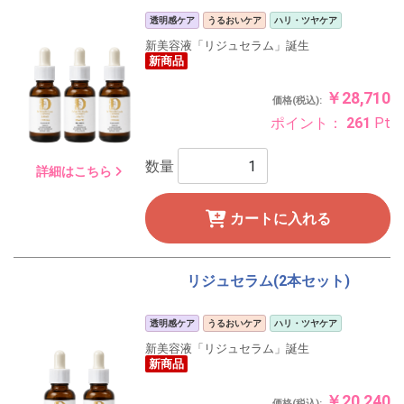
透明感ケア
うるおいケア
ハリ・ツヤケア
新美容液「リジュセラム」誕生
新商品
￥28,710
価格(税込):
ポイント：
261
Pt
数量
詳細はこちら
カートに入れる
リジュセラム(2本セット)
透明感ケア
うるおいケア
ハリ・ツヤケア
新美容液「リジュセラム」誕生
新商品
￥20,240
価格(税込):