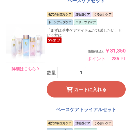
ベースケアセット
毛穴の目立ちケア
透明感ケア
うるおいケア
トーンアップケア
ハリ・ツヤケア
「まずは基本ケアアイテムだけ試したい」と
いう方に
5%オフ
￥31,350
価格(税込):
ポイント：
285
Pt
詳細はこちら
数量
カートに入れる
ベースケアトライアルセット
毛穴の目立ちケア
透明感ケア
うるおいケア