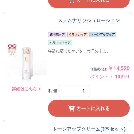
ステムナリッシュローション
透明感ケア
うるおいケア
トーンアップケア
ハリ・ツヤケア
年齢に応じたケアを、毎日の中に。
￥14,520
価格(税込):
ポイント：
132
Pt
詳細はこちら
数量
カートに入れる
トーンアップクリーム(3本セット)