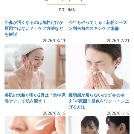
COLUMN
小鼻が汚くなるのは角栓だけが
今年もやってくる！花粉シーズ
原因ではない？！ケア方法など
ン到来前のスキンケア準備
を解説
2026/03/11
2026/02/21
美肌の大敵が多い2月は「集中保
透明感が戻らないのは“冬の冷
湿ケア」で肌を潤す！
え”が原因？肌色をワントーン上
げる方法
2026/02/13
2026/01/13