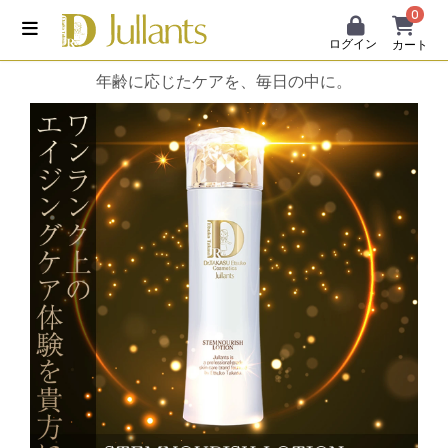
0
ログイン
カート
年齢に応じたケアを、毎日の中に。