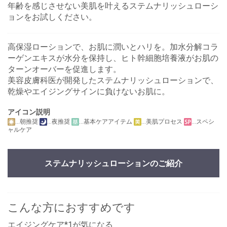
年齢を感じさせない美肌を叶えるステムナリッシュローシ
ョンをお試しください。
高保湿ローションで、お肌に潤いとハリを。加水分解コラ
ーゲンエキスが水分を保持し、ヒト幹細胞培養液がお肌の
ターンオーバーを促進します。
美容皮膚科医が開発したステムナリッシュローションで、
乾燥やエイジングサインに負けないお肌に。
アイコン説明
…朝推奨
…夜推奨
…基本ケアアイテム
…美肌プロセス
…スペシ
ャルケア
ステムナリッシュローションのご紹介
こんな方におすすめです
エイジングケア*1が気になる