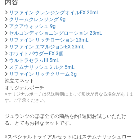
内容
リファイン クレンジングオイルEX 20mL
クリームクレンジング 9g
アクアウォッシュ 9g
セルコンディショニングローション 23mL
リファイン リッチローション 23mL
リファイン エマルジョンEX 23mL
ホワイトパウダーEX 3個
ウルトラセラムIII 5mL
ステムナリッシュミルク 5mL
リファイン リッチクリーム 3g
泡立てネット
オリジナルポーチ
※オリジナルポーチは発送時期によって形状が異なる場合がありま
す。ご了承ください。
ジュランツのほぼ全ての商品を約1週間お試しいただけ
る、とてもお得なセットです。
※スペシャルトライアルセットにはステムナリッシュロー