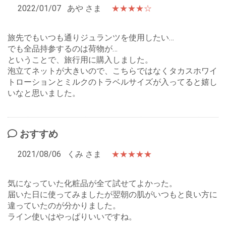
2022/01/07
あや さま
★★★★☆
旅先でもいつも通りジュランツを使用したい…
でも全品持参するのは荷物が…
ということで、旅行用に購入しました。
泡立てネットが大きいので、こちらではなくタカスホワイ
トローションとミルクのトラベルサイズが入ってると嬉し
いなと思いました。
おすすめ
2021/08/06
くみ さま
★★★★★
気になっていた化粧品が全て試せてよかった。
届いた日に使ってみましたが翌朝の肌がいつもと良い方に
違っていたのが分かりました。
ライン使いはやっぱりいいですね。