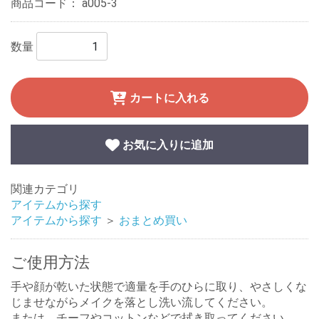
商品コード：
a005-3
数量
カートに入れる
お気に入りに追加
関連カテゴリ
アイテムから探す
アイテムから探す
＞
おまとめ買い
ご使用方法
手や顔が乾いた状態で適量を手のひらに取り、やさしくな
じませながらメイクを落とし洗い流してください。
または、チーフやコットンなどで拭き取ってください。