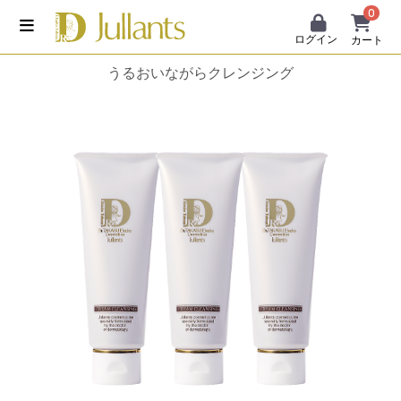
0
ログイン
カート
うるおいながらクレンジング