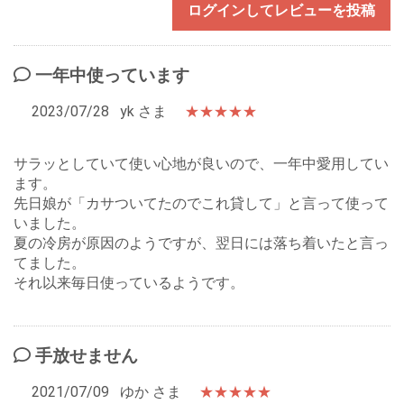
ログインしてレビューを投稿
一年中使っています
2023/07/28
yk さま
★★★★★
サラッとしていて使い心地が良いので、一年中愛用してい
ます。
先日娘が「カサついてたのでこれ貸して」と言って使って
いました。
夏の冷房が原因のようですが、翌日には落ち着いたと言っ
てました。
それ以来毎日使っているようです。
手放せません
2021/07/09
ゆか さま
★★★★★