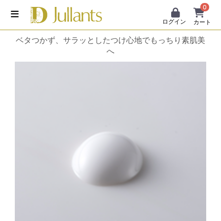
0
ログイン
カート
ベタつかず、サラッとしたつけ心地でもっちり素肌美
へ