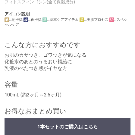
フィトスフィンゴシン(全て保湿成分)
アイコン説明
…朝推奨
…夜推奨
…基本ケアアイテム
…美肌プロセス
…スペシ
ャルケア
こんな方におすすめです
お肌のカサつき、ゴワつきが気になる
化粧水のあとのうるおい補給に
乳液のべたつき感がイヤな方
容量
100mL (約2ヶ月～2.5ヶ月)
お得なおまとめ買い
1本セットのご購入はこちら