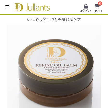
0
ログイン
カート
いつでもどこでも全身保湿ケア