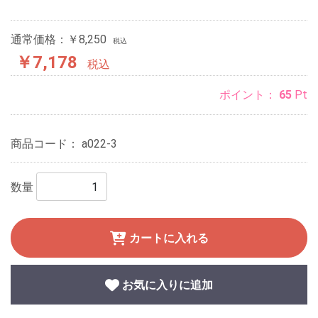
通常価格：￥8,250
税込
￥7,178
税込
ポイント：
65
Pt
商品コード：
a022-3
数量
カートに入れる
お気に入りに追加