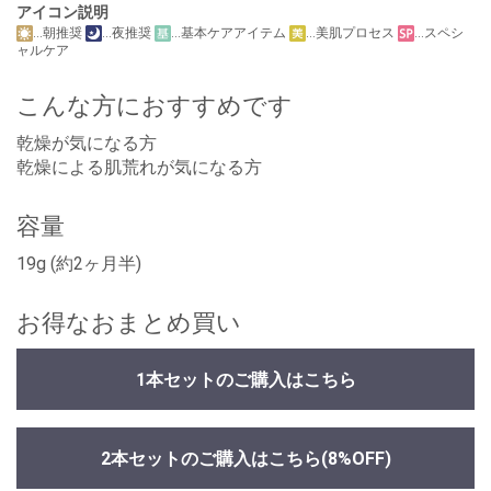
アイコン説明
…朝推奨
…夜推奨
…基本ケアアイテム
…美肌プロセス
…スペシ
ャルケア
こんな方におすすめです
乾燥が気になる方
乾燥による肌荒れが気になる方
容量
19g (約2ヶ月半)
お得なおまとめ買い
1本セットのご購入はこちら
2本セットのご購入はこちら
(8%OFF)