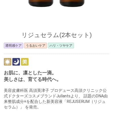
リジュセラム(2本セット)
透明感ケア
うるおいケア
ハリ・ツヤケア
お肌に、凛とした一滴。
美しさは、育てる時代へ。
美容皮膚科医 高須英津子 プロデュース高須クリニック公
式ドクターズコスメブランドJullantsより、 話題のDNA由
来整肌成分※を配合した新美容液「REJUSERUM（リジュ
セラム）」 を発売。