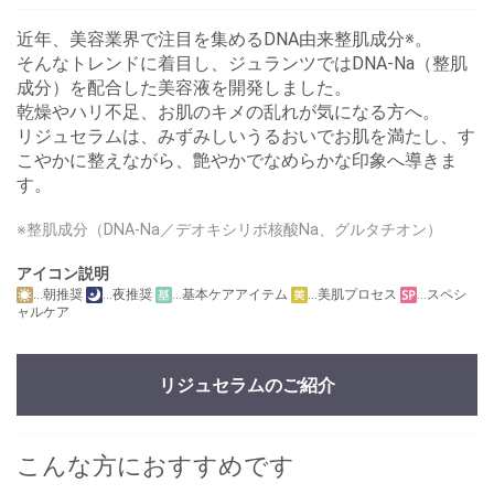
近年、美容業界で注目を集めるDNA由来整肌成分※。
そんなトレンドに着目し、ジュランツではDNA-Na（整肌
成分）を配合した美容液を開発しました。
乾燥やハリ不足、お肌のキメの乱れが気になる方へ。
リジュセラムは、みずみしいうるおいでお肌を満たし、す
こやかに整えながら、艶やかでなめらかな印象へ導きま
す。
※整肌成分（DNA-Na／デオキシリボ核酸Na、グルタチオン）
アイコン説明
…朝推奨
…夜推奨
…基本ケアアイテム
…美肌プロセス
…スペシ
ャルケア
リジュセラムのご紹介
こんな方におすすめです