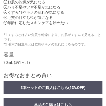
お肌の乾燥が気になる
ハリ不足やツヤ不足が気になる
くすみ*1やキメの乱れが気になる
毛穴の目立ち*2が気になる
年齢に応じたスキンケアを始めたい
*1 くすみとは古い角質や乾燥により、お肌がくすんで見えること
です。
*2 毛穴の目立ちとは乾燥やキメの乱れによるものです。
容量
30mL (約1ヶ月)
お得なおまとめ買い
3本セットのご購入はこちら
(13%OFF)
単品のご購入はこちら