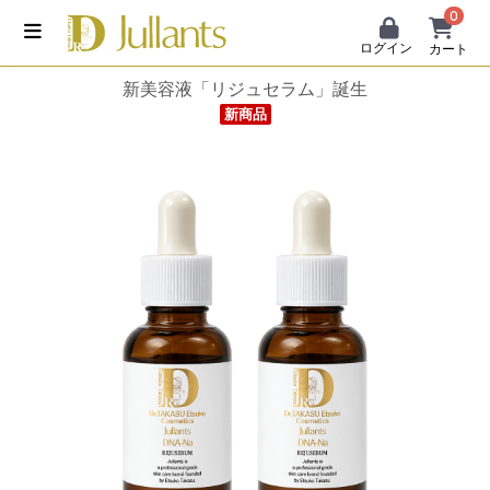
0
ログイン
カート
新美容液「リジュセラム」誕生
新商品