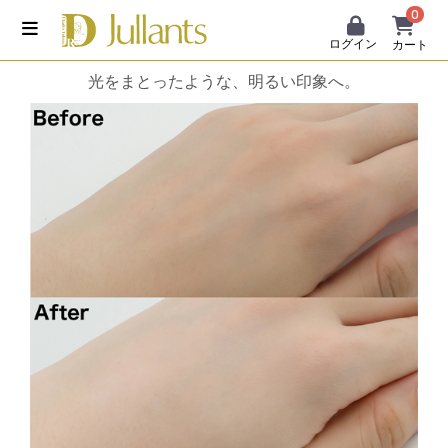
0
ログイン
カート
光をまとったような、明るい印象へ。