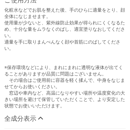
ご使用方法
化粧水などでお肌を整えた後、手のひらに適量をとり、顔
全体になじませます。
使用量が少ないと、紫外線防止効果が得られにくくなるた
め、十分な量をムラなくのばし、適宜塗りなおしてくださ
い。
適量を手に取りまんべんなく顔や首筋にのばしてくださ
い。
※保存環境などにより、まれにまれに透明な液体が出てく
ることがありますが品質に問題はございません。
その場合はご使用前に容器を軽く揉んで、中身をなじま
せてからお使いください。
窓辺や車内など、高温になりやすい場所や温度変化の大
きい場所を避けて保管していただくことで、より安定した
状態でお使いいただけます。
全成分表示