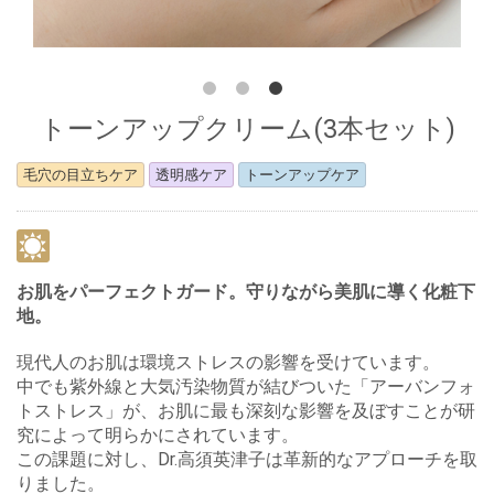
トーンアップクリーム(3本セット)
毛穴の目立ちケア
透明感ケア
トーンアップケア
お肌をパーフェクトガード。守りながら美肌に導く化粧下
地。
現代人のお肌は環境ストレスの影響を受けています。
中でも紫外線と大気汚染物質が結びついた「アーバンフォ
トストレス」が、お肌に最も深刻な影響を及ぼすことが研
究によって明らかにされています。
この課題に対し、Dr.高須英津子は革新的なアプローチを取
りました。