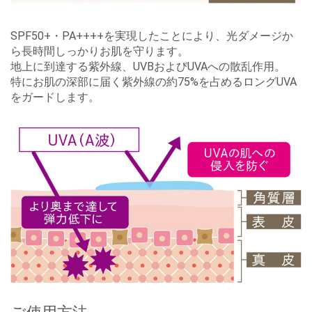
SPF50+・PA++++を実現したことにより、光ダメージか
ら長時間しっかりお肌を守ります。
地上に到達する紫外線、UVBおよびUVAへの散乱作⽤。
特にお肌の深部に届く紫外線の約75%を占めるロングUVA
をガードします。