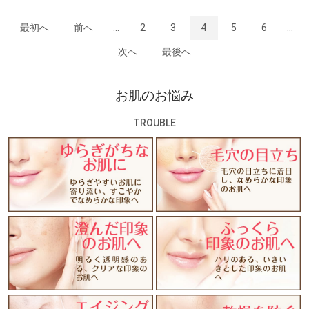
最初へ
前へ
...
2
3
4
5
6
...
次へ
最後へ
お肌のお悩み
TROUBLE