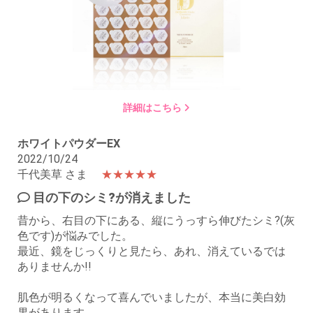
詳細はこちら
ホワイトパウダーEX
2022/10/24
千代美草 さま
★★★★★
目の下のシミ?が消えました
昔から、右目の下にある、縦にうっすら伸びたシミ?(灰
色です)が悩みでした。
最近、鏡をじっくりと見たら、あれ、消えているでは
ありませんか!!
肌色が明るくなって喜んでいましたが、本当に美白効
果があります。