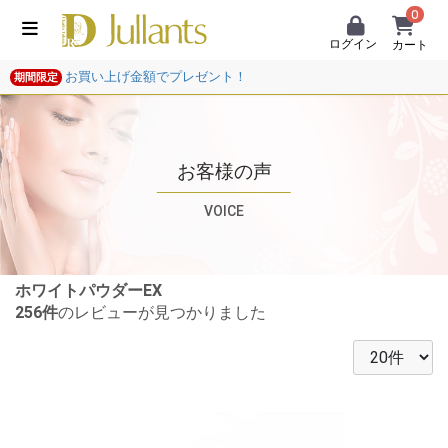
0
ログイン
カート
お買い上げ金額でプレゼント！
期間限定
お客様の声
VOICE
ホワイトパウダーEX
256件
のレビューが見つかりました