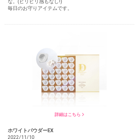
な。(ピリピリ感もなし!)
毎日のお守りアイテムです。
詳細はこちら
ホワイトパウダーEX
2022/11/10