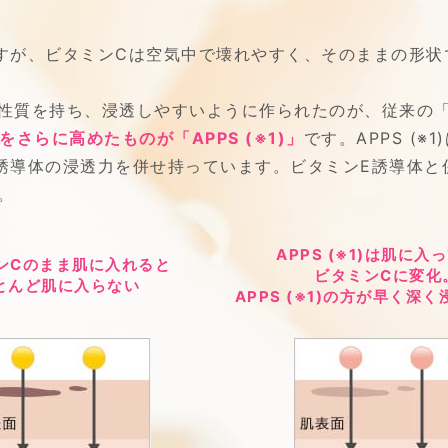
すが、ビタミンCは空気中で壊れやすく、そのままの形状
性質を持ち、浸透しやすいように作られたのが、従来の
をさらに高めたものが「APPS
(※1)
」
です。APPS
(※1)
誘導体の浸透力を併せ持っています。ビタミンE誘導体と
。
APPS
(※1)
は肌に入っ
ンCのまま肌に入れると
ビタミンCに変化
とんど肌に入らない
APPS
(※1)
の方が早く深く