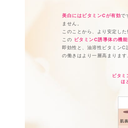
美白にはビタミンCが有効
で
ません。
このことから、より安定した
この
ビタミンC誘導体の機能
即効性と、油溶性ビタミンC
の働きはより一層高まります
ビタミ
ほ