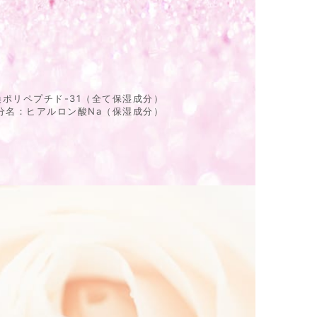
換ポリペプチド-31（全て保湿成分）
成分名：ヒアルロン酸Na（保湿成分）