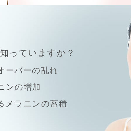
知っていますか？
オーバーの乱れ
ニンの増加
るメラニンの蓄積