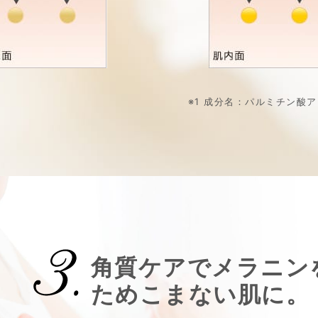
※1 成分名：パルミチン酸
角質ケアでメラニン
ためこまない肌に。