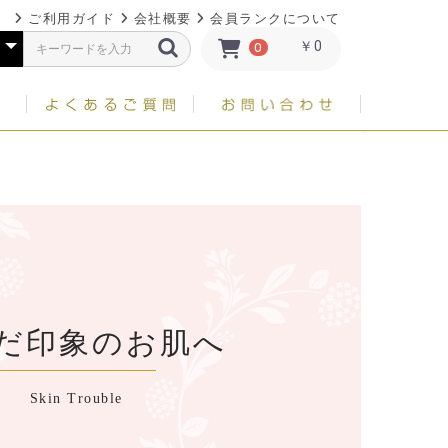
ご利用ガイド
会社概要
会員ランクについて
￥0
0
だ印象のお肌へ
Skin Trouble