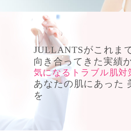
JULLANTSがこれ
向き合ってきた実績
気になるトラブル肌対
あなたの肌にあった 
を