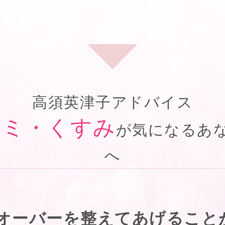
高須英津子アドバイス
シミ・くすみ
が気になるあ
へ
オーバーを整えてあげること