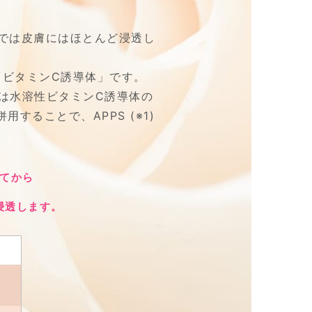
では皮膚にはほとんど浸透し
「ビタミンC誘導体」です。
は水溶性ビタミンC誘導体の
併用することで、APPS
(※1)
てから
。
浸透します。