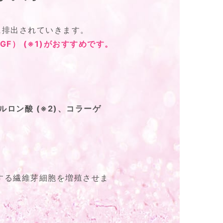
に排出されていきます。
GF）
(※1)
がおすすめです。
ルロン酸
(※2)
、コラーゲ
する繊維芽細胞を増殖させま