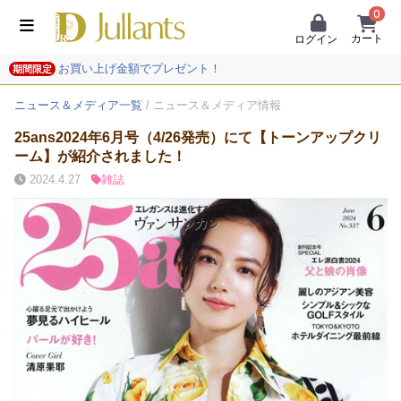
0
カート
ログイン
お買い上げ金額でプレゼント！
期間限定
ニュース＆メディア一覧
/ ニュース＆メディア情報
25ans2024年6月号（4/26発売）にて【トーンアップクリ
ーム】が紹介されました！
2024.4.27
雑誌