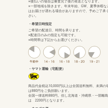
※後払いの場合は審査完了後の発送となります。
※一部地域を除きます。年末年始、GW、夏季休暇な
はお届けが遅れる場合がありますので、予めご了承
さい。
・希望日時指定
ご希望の配達日、時間を承ります。
※配達日のみの指定も可能です。
※時間帯は下記からお選びください。
・ヤマト運輸（宅配便）
商品代金税込10,000円以上は全国送料無料、未満の
は880円をご負担願います。
全国一律送料880円。但し北海道・沖縄県・一部離
は 2200円となります。