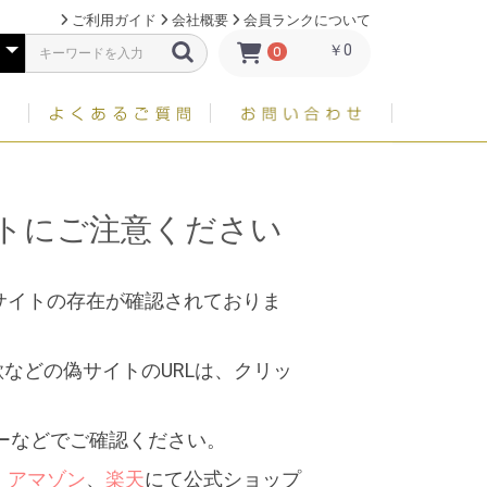
ご利用ガイド
会社概要
会員ランクについて
￥0
0
イトにご注意ください
サイトの存在が確認されておりま
などの偽サイトのURLは、クリッ
ーなどでご確認ください。
、
アマゾン
、
楽天
にて公式ショップ