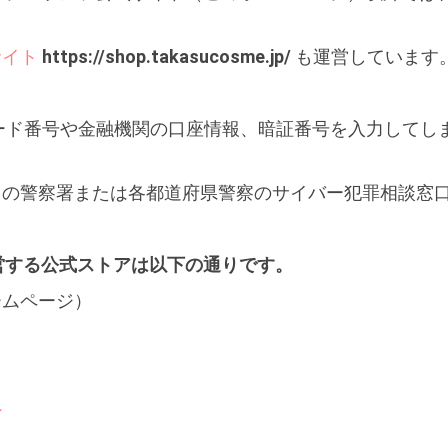
サイト
https://shop.takasucosme.jp/
も運営しています
ード番号や金融機関の口座情報、暗証番号を入力してし
りの警察署または各都道府県警察のサイバー犯罪相談窓
運営する公式ストアは以下の通りです。
ームページ）
ト