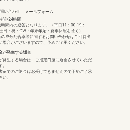
問い合わせ
メールフォーム
時間/24時間
業時間内の返答となります。（平日11：00-19：
 土日・祝・GW・年末年始・夏季休暇を除く）
品の成分配合率等に関するお問い合わせはご回答出
い場合がございますので、予めご了承ください。
金が発生する場合
が発生する場合は、ご指定口座に返金させていただ
す。
書留でのご返金はお受けできませんので予めご了承
さい。