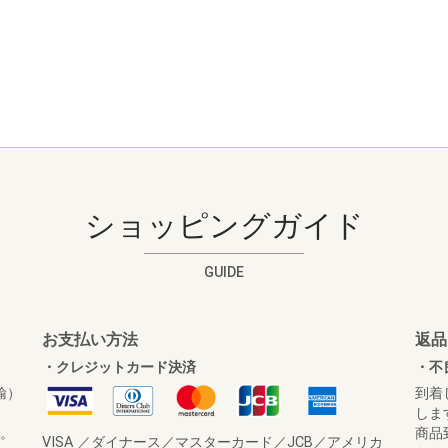
ショッピングガイド
GUIDE
お支払い方法
返品
・クレジットカード決済
・不
輸）
到着
しま
す。
商品
VISA ／ダイナース／マスターカード／JCB／アメリカ