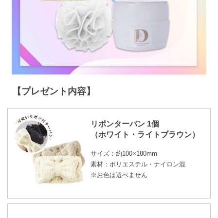
【プレゼント内容】
リボンターバン 1個
（ホワイト・ライトブラウン）
サイズ：約100×180mm
素材：ポリエステル・ナイロン混
※お色は選べません