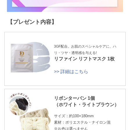
【プレゼント内容】
3GF配合。お肌のスペシャルケアに、ハ
リ・ツヤ・透明感を与える!
リファイン リフトマスク 1枚
>> 詳細はこちら
リボンターバン 1個
（ホワイト・ライトブラウン）
サイズ：約100×180mm
素材：ポリエステル・ナイロン混
※お色は選べません