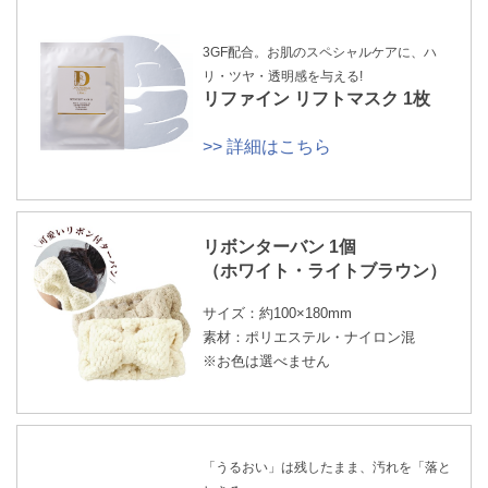
3GF配合。お肌のスペシャルケアに、ハ
リ・ツヤ・透明感を与える!
リファイン リフトマスク 1枚
>> 詳細はこちら
リボンターバン 1個
（ホワイト・ライトブラウン）
サイズ：約100×180mm
素材：ポリエステル・ナイロン混
※お色は選べません
「うるおい」は残したまま、汚れを「落と