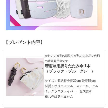
【プレゼント内容】
かわいい波型の縁取りが魅力の上品な色柄
の晴雨兼用傘です
晴雨兼用折りたたみ傘 1本
（ブラック・ブルーグレー）
サイズ：収納時全長29cm 骨長55cm
材質：ポリエステル、スチール、アル
ミ、グラスファイバー、合成皮革
※お色は選べません