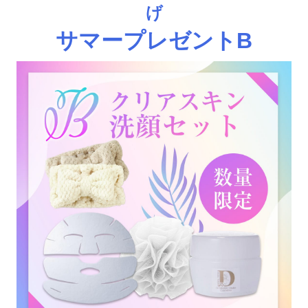
げ
サマープレゼントB