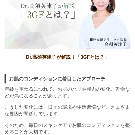
Dr.高須英津子が解説！「3GFとは？」
お肌のコンディションに着目したアプローチ
年齢を重ねるにつれて、お肌のハリや弾力の変化、乾燥な
どが気になることがあります。
こうした変化には、日々の環境や生活習慣など、さまざま
な要因が関係しています。
そのため、毎日のスキンケアでお肌のコンディションを整
えることが大切です。