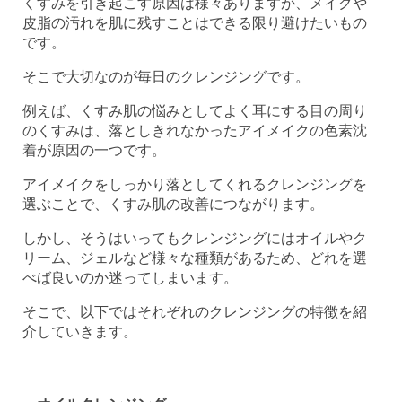
くすみを引き起こす原因は様々ありますが、メイクや
皮脂の汚れを肌に残すことはできる限り避けたいもの
です。
そこで大切なのが毎日のクレンジングです。
例えば、くすみ肌の悩みとしてよく耳にする目の周り
のくすみは、落としきれなかったアイメイクの色素沈
着が原因の一つです。
アイメイクをしっかり落としてくれるクレンジングを
選ぶことで、くすみ肌の改善につながります。
しかし、そうはいってもクレンジングにはオイルやク
リーム、ジェルなど様々な種類があるため、どれを選
べば良いのか迷ってしまいます。
そこで、以下ではそれぞれのクレンジングの特徴を紹
介していきます。