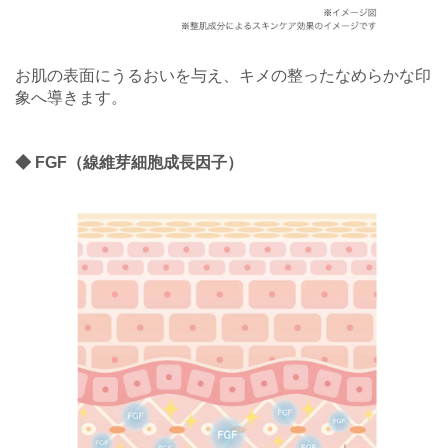
お肌の表面にうるおいを与え、キメの整ったなめらかな印
象へ導きます。
◆ FGF（線維芽細胞成長因子）