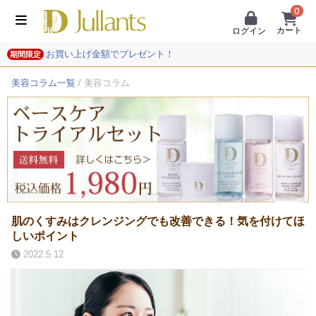
0
カート
ログイン
お買い上げ金額でプレゼント！
期間限定
美容コラム一覧
/ 美容コラム
肌のくすみはクレンジングでも改善できる！気を付けてほ
しいポイント
2022.5.12