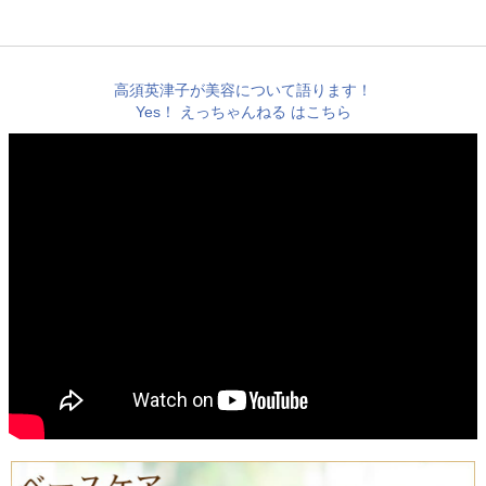
高須英津子が美容について語ります！
Yes！ えっちゃんねる はこちら