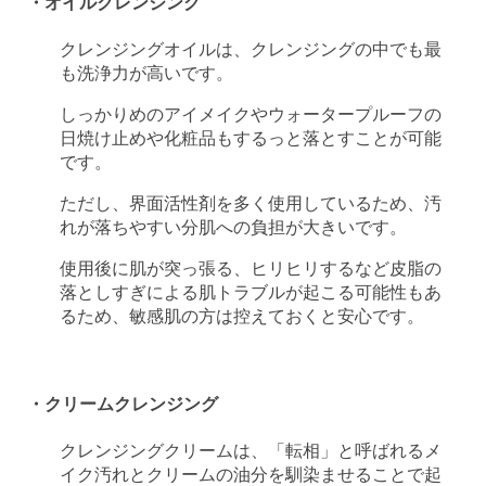
・オイルクレンジング
クレンジングオイルは、クレンジングの中でも最
も洗浄力が高いです。
しっかりめのアイメイクやウォータープルーフの
日焼け止めや化粧品もするっと落とすことが可能
です。
ただし、界面活性剤を多く使用しているため、汚
れが落ちやすい分肌への負担が大きいです。
使用後に肌が突っ張る、ヒリヒリするなど皮脂の
落としすぎによる肌トラブルが起こる可能性もあ
るため、敏感肌の方は控えておくと安心です。
・クリームクレンジング
クレンジングクリームは、「転相」と呼ばれるメ
イク汚れとクリームの油分を馴染ませることで起